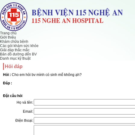
Trang chủ
Giới thiệu
Khám chữa bệnh
Các gói khám sức khỏe
Giải đáp thắc mắc
Bản đồ đường đến BV
Danh mục kỹ thuật
Hỏi đáp
Hỏi :
Cho em hỏi bv mình có sinh mổ không ạh?
Đáp :
Đặt câu hỏi
Họ và tên:
Email:
Điện thoại: