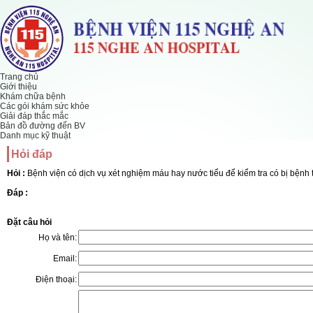
Trang chủ
Giới thiệu
Khám chữa bệnh
Các gói khám sức khỏe
Giải đáp thắc mắc
Bản đồ đường đến BV
Danh mục kỹ thuật
Hỏi đáp
Hỏi :
Bệnh viện có dịch vụ xét nghiệm máu hay nước tiểu để kiểm tra có bị bệnh
Đáp :
Đặt câu hỏi
Họ và tên:
Email:
Điện thoại: