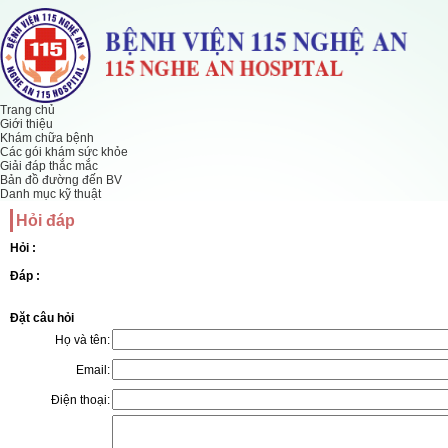
Trang chủ
Giới thiệu
Khám chữa bệnh
Các gói khám sức khỏe
Giải đáp thắc mắc
Bản đồ đường đến BV
Danh mục kỹ thuật
Hỏi đáp
Hỏi :
Đáp :
Đặt câu hỏi
Họ và tên:
Email:
Điện thoại: