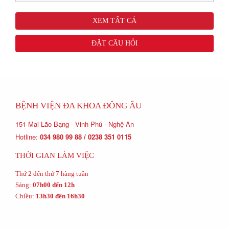
XEM TẤT CẢ
ĐẶT CÂU HỎI
BỆNH VIỆN ĐA KHOA ĐÔNG ÂU
151 Mai Lão Bạng - Vinh Phú - Nghệ An
Hotline:
034 980 99 88 / 0238 351 0115
THỜI GIAN LÀM VIỆC
Thứ 2 đến thứ 7 hàng tuần
Sáng:
07h00 đến 12h
Chiều:
13h30 đến 16h30