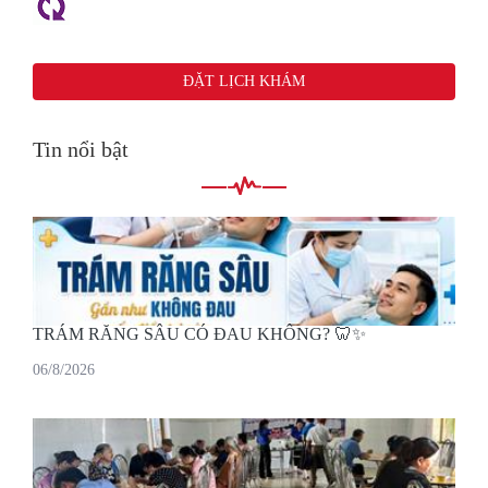
Tin nổi bật
TRÁM RĂNG SÂU CÓ ĐAU KHÔNG? 🦷✨
06/8/2026