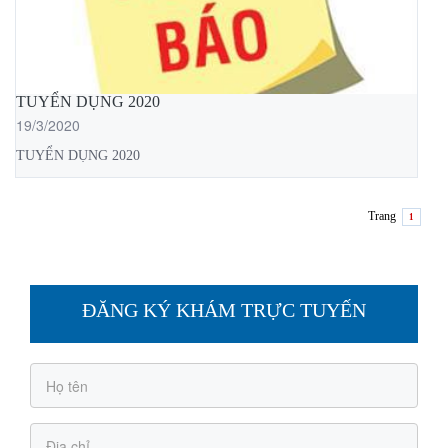
TUYỂN DỤNG 2020
19/3/2020
TUYỂN DỤNG 2020
Trang
1
ĐĂNG KÝ KHÁM TRỰC TUYẾN