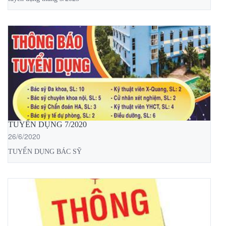
TUYỂN DỤNG 7/2020
26/6/2020
TUYỂN DỤNG BÁC SỸ