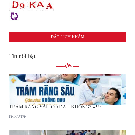
Tin nổi bật
TRÁM RĂNG SÂU CÓ ĐAU KHÔNG? 🦷✨
06/8/2026