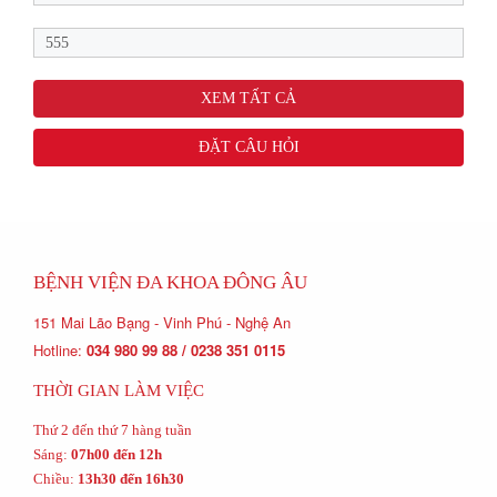
555
XEM TẤT CẢ
ĐẶT CÂU HỎI
BỆNH VIỆN ĐA KHOA ĐÔNG ÂU
151 Mai Lão Bạng - Vinh Phú - Nghệ An
Hotline:
034 980 99 88 / 0238 351 0115
THỜI GIAN LÀM VIỆC
Thứ 2 đến thứ 7 hàng tuần
Sáng:
07h00 đến 12h
Chiều:
13h30 đến 16h30