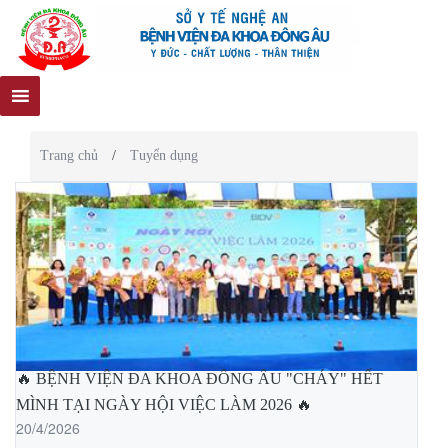
Trang chủ
/
Tuyển dụng
🔥 BỆNH VIỆN ĐA KHOA ĐÔNG ÂU "CHÁY" HẾT
MÌNH TẠI NGÀY HỘI VIỆC LÀM 2026 ️🔥
20/4/2026