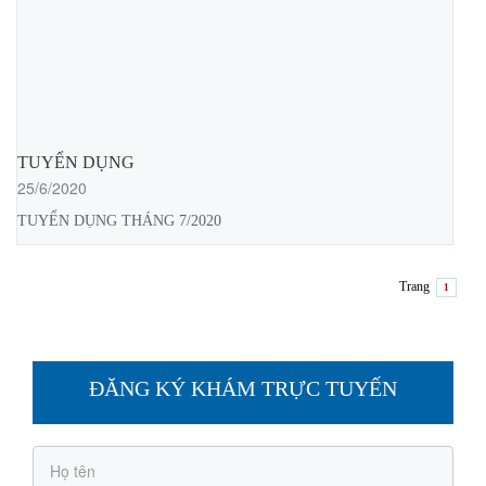
TUYỂN DỤNG
25/6/2020
TUYỂN DỤNG THÁNG 7/2020
Trang
1
ĐĂNG KÝ KHÁM TRỰC TUYẾN