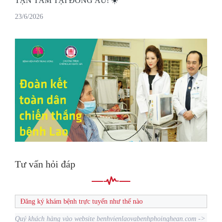
TẬN TÂM TẠI ĐÔNG ÂU! ☀️
23/6/2026
Tư vấn hỏi đáp
Đăng ký khám bệnh trực tuyến như thế nào
Quý khách hàng vào website benhvienlaovabenhphoinghean.com ->