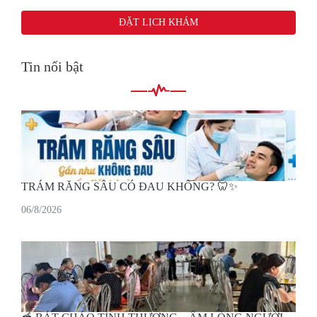
Tin nổi bật
TRÁM RĂNG SÂU CÓ ĐAU KHÔNG? 🦷✨
06/8/2026