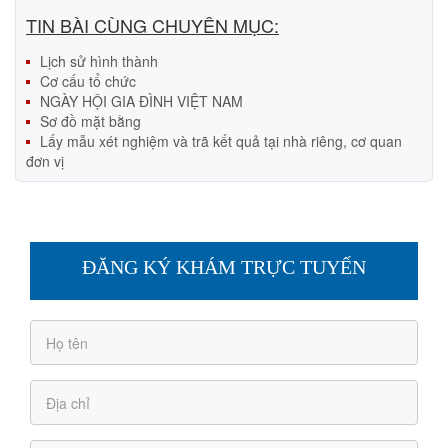
TIN BÀI CÙNG CHUYÊN MỤC:
Lịch sử hình thành
Cơ cấu tổ chức
NGÀY HỘI GIA ĐÌNH VIỆT NAM
Sơ đồ mặt bằng
Lấy mẫu xét nghiệm và trã kết quả tại nhà riêng, cơ quan
đơn vị
ĐĂNG KÝ KHÁM TRỰC TUYẾN