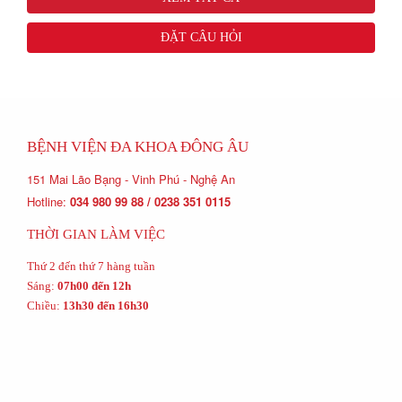
ĐẶT CÂU HỎI
BỆNH VIỆN ĐA KHOA ĐÔNG ÂU
151 Mai Lão Bạng - Vinh Phú - Nghệ An
Hotline:
034 980 99 88 / 0238 351 0115
THỜI GIAN LÀM VIỆC
Thứ 2 đến thứ 7 hàng tuần
Sáng:
07h00 đến 12h
Chiều:
13h30 đến 16h30