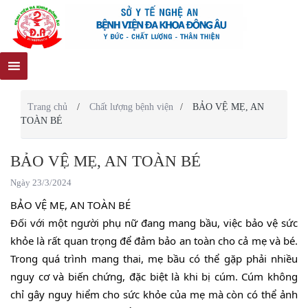
Trang chủ
/
Chất lượng bệnh viện
/
BẢO VỆ MẸ, AN
TOÀN BÉ
BẢO VỆ MẸ, AN TOÀN BÉ
Ngày 23/3/2024
BẢO VỆ MẸ, AN TOÀN BÉ
Đối với một người phụ nữ đang mang bầu, việc bảo vệ sức
khỏe là rất quan trọng để đảm bảo an toàn cho cả mẹ và bé.
Trong quá trình mang thai, mẹ bầu có thể gặp phải nhiều
nguy cơ và biến chứng, đặc biệt là khi bị cúm. Cúm không
chỉ gây nguy hiểm cho sức khỏe của mẹ mà còn có thể ảnh