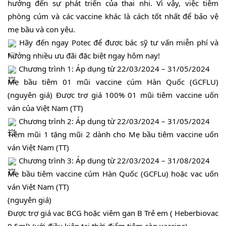
hưởng đến sự phát triển của thai nhi. Vì vậy, việc tiêm
phòng cúm và các vaccine khác là cách tốt nhất để bảo vệ
mẹ bầu và con yêu.
Hãy đến ngay Potec để được bác sỹ
tư vấn miễn phí và
hưởng nhiều ưu đãi đặc biệt ngay hôm nay!
Chương trình 1: Áp dụng từ 22/03/2024 – 31/05/2024
Mẹ bầu tiêm 01 mũi vaccine cúm Hàn Quốc (GCFLU)
(nguyên giá) Được trợ giá 100% 01 mũi tiêm vaccine uốn
ván của Việt Nam (TT)
Chương trình 2: Áp dụng từ 22/03/2024 – 31/05/2024
Tiêm mũi 1 tặng mũi 2 dành cho Mẹ bầu tiêm vaccine uốn
ván Việt Nam (TT)
Chương trình 3: Áp dụng từ 22/03/2024 – 31/08/2024
Mẹ bầu tiêm vaccine cúm Hàn Quốc (GCFLu) hoặc vac uốn
ván Việt Nam (TT)
(nguyên giá)
Được trợ giá vac BCG hoặc viêm gan B Trẻ em ( Heberbiovac