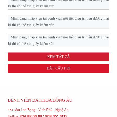
kì thì có thể xin giấy khám sức
Mình đang nhập viện tại bệnh viện nội tiết điều trị tiểu đường thai
kì thì có thể xin giấy khám sức
Mình đang nhập viện tại bệnh viện nội tiết điều trị tiểu đường thai
kì thì có thể xin giấy khám sức
XEM TẤT CẢ
ĐẶT CÂU HỎI
BỆNH VIỆN ĐA KHOA ĐÔNG ÂU
151 Mai Lão Bạng - Vinh Phú - Nghệ An
Hotline:
034 980 99 88 / 0238 351 0115