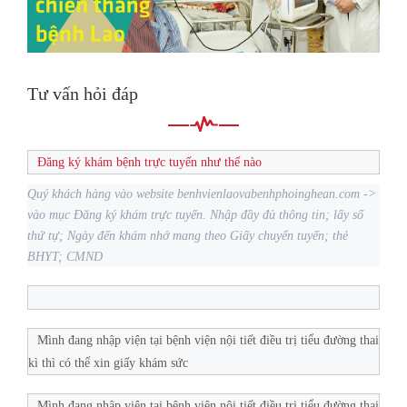
Tư vấn hỏi đáp
Đăng ký khám bệnh trực tuyến như thế nào
Quý khách hàng vào website benhvienlaovabenhphoinghean.com ->
vào mục Đăng ký khám trực tuyến. Nhập đầy đủ thông tin; lấy số
thứ tự; Ngày đến khám nhớ mang theo Giấy chuyển tuyến; thẻ
BHYT; CMND
Mình đang nhập viện tại bệnh viện nội tiết điều trị tiểu đường thai
kì thì có thể xin giấy khám sức
Mình đang nhập viện tại bệnh viện nội tiết điều trị tiểu đường thai