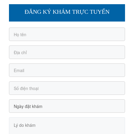
ĐĂNG KÝ KHÁM TRỰC TUYẾN