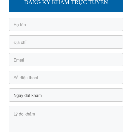
ĐĂNG KÝ KHÁM TRỰC TUYẾN