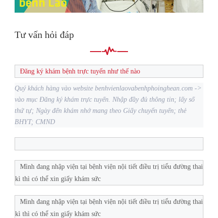
Tư vấn hỏi đáp
Đăng ký khám bệnh trực tuyến như thế nào
Quý khách hàng vào website benhvienlaovabenhphoinghean.com ->
vào mục Đăng ký khám trực tuyến. Nhập đầy đủ thông tin; lấy số
thứ tự; Ngày đến khám nhớ mang theo Giấy chuyển tuyến; thẻ
BHYT; CMND
Mình đang nhập viện tại bệnh viện nội tiết điều trị tiểu đường thai
kì thì có thể xin giấy khám sức
Mình đang nhập viện tại bệnh viện nội tiết điều trị tiểu đường thai
kì thì có thể xin giấy khám sức