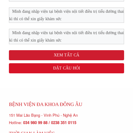
Mình đang nhập viện tại bệnh viện nội tiết điều trị tiểu đường thai
kì thì có thể xin giấy khám sức
Mình đang nhập viện tại bệnh viện nội tiết điều trị tiểu đường thai
kì thì có thể xin giấy khám sức
XEM TẤT CẢ
ĐẶT CÂU HỎI
BỆNH VIỆN ĐA KHOA ĐÔNG ÂU
151 Mai Lão Bạng - Vinh Phú - Nghệ An
Hotline:
034 980 99 88 / 0238 351 0115