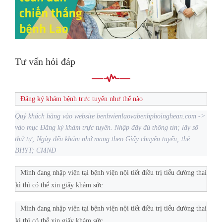
Tư vấn hỏi đáp
Đăng ký khám bệnh trực tuyến như thế nào
Quý khách hàng vào website benhvienlaovabenhphoinghean.com ->
vào mục Đăng ký khám trực tuyến. Nhập đầy đủ thông tin; lấy số
thứ tự; Ngày đến khám nhớ mang theo Giấy chuyển tuyến; thẻ
BHYT; CMND
Mình đang nhập viện tại bệnh viện nội tiết điều trị tiểu đường thai
kì thì có thể xin giấy khám sức
Mình đang nhập viện tại bệnh viện nội tiết điều trị tiểu đường thai
kì thì có thể xin giấy khám sức