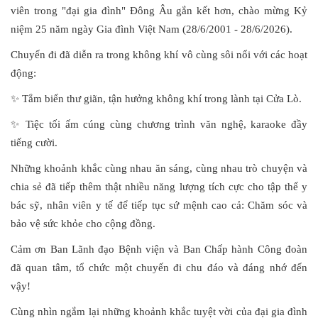
viên trong "đại gia đình" Đông Âu gắn kết hơn, chào mừng Kỷ
niệm 25 năm ngày Gia đình Việt Nam (28/6/2001 - 28/6/2026).
Chuyến đi đã diễn ra trong không khí vô cùng sôi nổi với các hoạt
động:
✨ Tắm biển thư giãn, tận hưởng không khí trong lành tại Cửa Lò.
✨ Tiệc tối ấm cúng cùng chương trình văn nghệ, karaoke đầy
tiếng cười.
Những khoảnh khắc cùng nhau ăn sáng, cùng nhau trò chuyện và
chia sẻ đã tiếp thêm thật nhiều năng lượng tích cực cho tập thể y
bác sỹ, nhân viên y tế để tiếp tục sứ mệnh cao cả: Chăm sóc và
bảo vệ sức khỏe cho cộng đồng.
Cảm ơn Ban Lãnh đạo Bệnh viện và Ban Chấp hành Công đoàn
đã quan tâm, tổ chức một chuyến đi chu đáo và đáng nhớ đến
vậy!
Cùng nhìn ngắm lại những khoảnh khắc tuyệt vời của đại gia đình