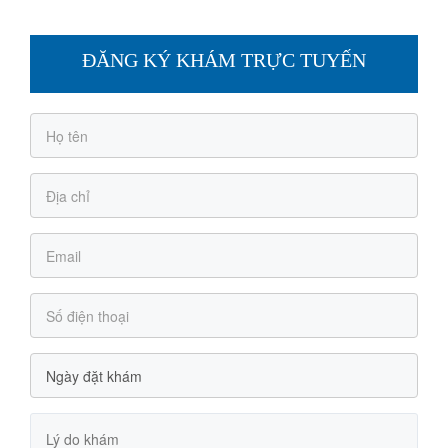
ĐĂNG KÝ KHÁM TRỰC TUYẾN