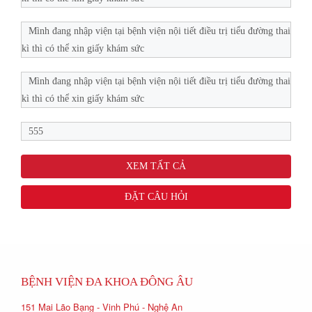
Mình đang nhập viện tại bệnh viện nội tiết điều trị tiểu đường thai
kì thì có thể xin giấy khám sức
Mình đang nhập viện tại bệnh viện nội tiết điều trị tiểu đường thai
kì thì có thể xin giấy khám sức
555
XEM TẤT CẢ
ĐẶT CÂU HỎI
BỆNH VIỆN ĐA KHOA ĐÔNG ÂU
151 Mai Lão Bạng - Vinh Phú - Nghệ An