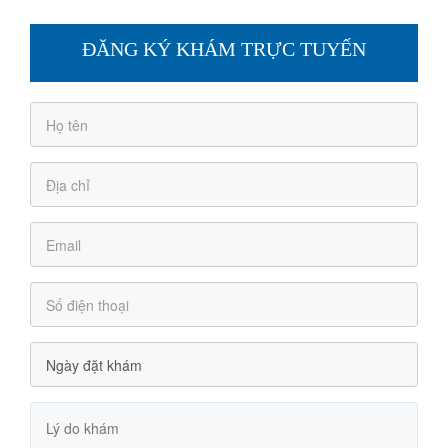
ĐĂNG KÝ KHÁM TRỰC TUYẾN