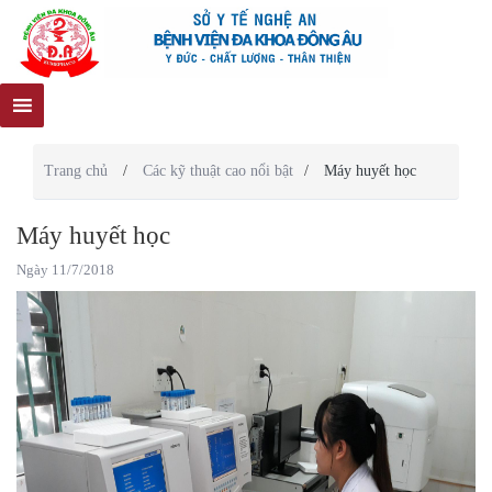
Trang chủ
/
Các kỹ thuật cao nổi bật
/
Máy huyết học
Máy huyết học
Ngày 11/7/2018