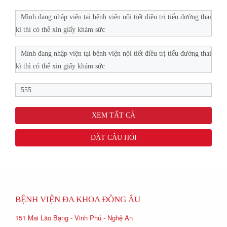
Mình đang nhập viện tại bệnh viện nội tiết điều trị tiểu đường thai
kì thì có thể xin giấy khám sức
Mình đang nhập viện tại bệnh viện nội tiết điều trị tiểu đường thai
kì thì có thể xin giấy khám sức
555
XEM TẤT CẢ
ĐẶT CÂU HỎI
BỆNH VIỆN ĐA KHOA ĐÔNG ÂU
151 Mai Lão Bạng - Vinh Phú - Nghệ An