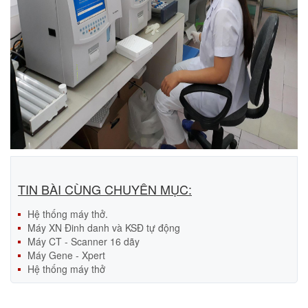
TIN BÀI CÙNG CHUYÊN MỤC:
Hệ thống máy thở.
Máy XN Đinh danh và KSĐ tự động
Máy CT - Scanner 16 dãy
Máy Gene - Xpert
Hệ thống máy thở