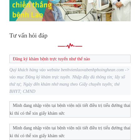
Tư vấn hỏi đáp
Đăng ký khám bệnh trực tuyến như thế nào
Quý khách hàng vào website benhvienlaovabenhphoinghean.com ->
vào mục Đăng ký khám trực tuyến. Nhập đầy đủ thông tin; lấy số
thứ tự; Ngày đến khám nhớ mang theo Giấy chuyển tuyến; thẻ
BHYT; CMND
Mình đang nhập viện tại bệnh viện nội tiết điều trị tiểu đường thai
kì thì có thể xin giấy khám sức
Mình đang nhập viện tại bệnh viện nội tiết điều trị tiểu đường thai
kì thì có thể xin giấy khám sức