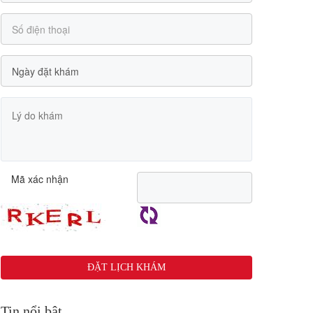
Mã xác nhận
Tin nổi bật