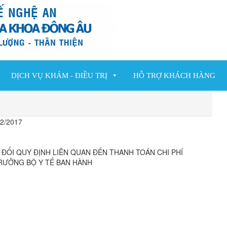
DỊCH VỤ KHÁM - ĐIỀU TRỊ
HỖ TRỢ KHÁCH HÀNG
12/2017
 ĐỔI QUY ĐỊNH LIÊN QUAN ĐẾN THANH TOÁN CHI PHÍ
RƯỞNG BỘ Y TẾ BAN HÀNH