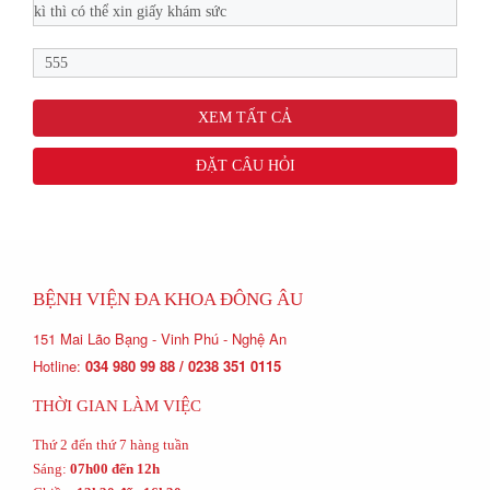
kì thì có thể xin giấy khám sức
555
XEM TẤT CẢ
ĐẶT CÂU HỎI
BỆNH VIỆN ĐA KHOA ĐÔNG ÂU
151 Mai Lão Bạng - Vinh Phú - Nghệ An
Hotline:
034 980 99 88 / 0238 351 0115
THỜI GIAN LÀM VIỆC
Thứ 2 đến thứ 7 hàng tuần
Sáng:
07h00 đến 12h