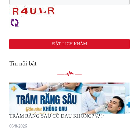
Tin nổi bật
TRÁM RĂNG SÂU CÓ ĐAU KHÔNG? 🦷✨
06/8/2026