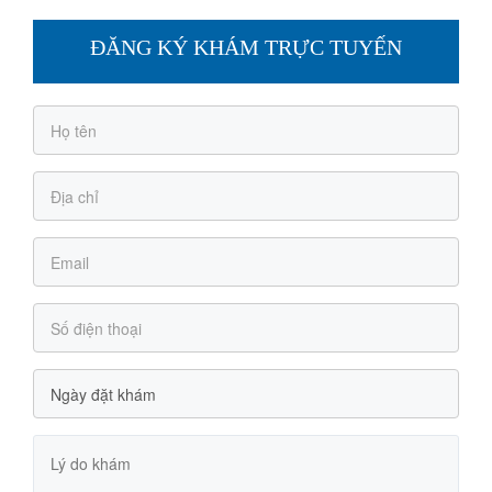
ĐĂNG KÝ KHÁM TRỰC TUYẾN