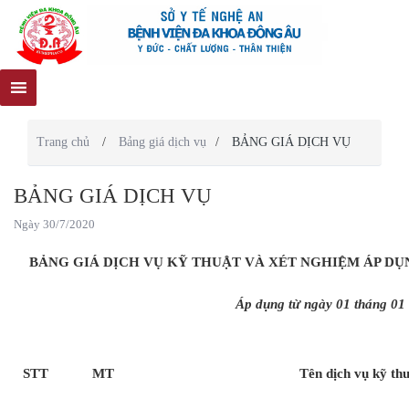
Trang chủ
/
Bảng giá dịch vụ
/
BẢNG GIÁ DỊCH VỤ
BẢNG GIÁ DỊCH VỤ
Ngày 30/7/2020
BẢNG GIÁ DỊCH VỤ KỸ THUẬT VÀ XÉT NGHIỆM ÁP DỤ
Áp dụng từ ngày 01 tháng 01
STT
MT
Tên dịch vụ kỹ th