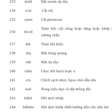
233
dsdd
Đặt sonde dạ dày
234
cchi
Cắt chỉ
235
cpms
Cắt phymosis
Tháo bột: cột sống hoặc lưng hoặc khớp
236
tbcstl
xương chậu
237
tbk
Tháo bột khác
238
rbq
Rửa bàng quang
239
rdd
Rửa dạ dày
240
chhu
Chọc hút hạch hoặc u
241
crn
Chích rạch nhọt, Apxe nhỏ dẫn lưu
242
nnd
Nong niệu đạo và đặt thông đái
243
hdkh
Hút dịch khớp
244
hdhdsa
Hút dịch khớp dưới hướng dẫn của siêu âm